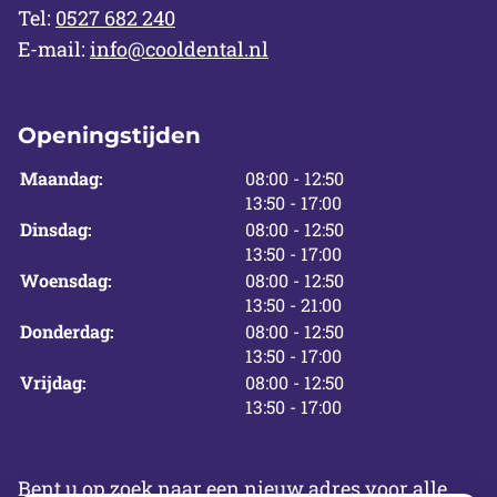
Tel:
0527 682 240
E-mail:
info@cooldental.nl
Openingstijden
tot
Maandag:
08:00
- 12:50
tot
13:50
- 17:00
tot
Dinsdag:
08:00
- 12:50
tot
13:50
- 17:00
tot
Woensdag:
08:00
- 12:50
tot
13:50
- 21:00
tot
Donderdag:
08:00
- 12:50
tot
13:50
- 17:00
tot
Vrijdag:
08:00
- 12:50
tot
13:50
- 17:00
Bent u op zoek naar een nieuw adres voor alle