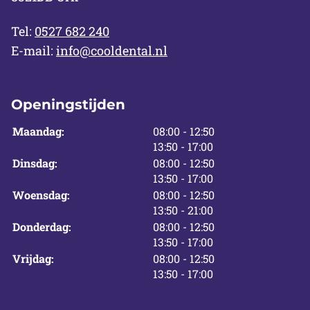
Tel:
0527 682 240
E-mail:
info@cooldental.nl
Openingstijden
tot
Maandag:
08:00
- 12:50
tot
13:50
- 17:00
tot
Dinsdag:
08:00
- 12:50
tot
13:50
- 17:00
tot
Woensdag:
08:00
- 12:50
tot
13:50
- 21:00
tot
Donderdag:
08:00
- 12:50
tot
13:50
- 17:00
tot
Vrijdag:
08:00
- 12:50
tot
13:50
- 17:00