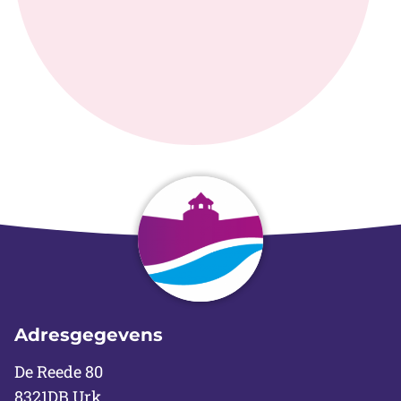
submenu
Adresgegevens
De Reede 80
8321DB Urk