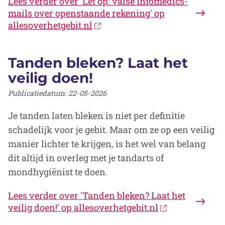
Lees verder
over 'Let op: valse Infomedics-
mails over openstaande rekening' op
allesoverhetgebit.nl
Tanden bleken? Laat het
veilig doen!
Publicatiedatum:
22-05-2026
Je tanden laten bleken is niet per definitie
schadelijk voor je gebit. Maar om ze op een veilig
manier lichter te krijgen, is het wel van belang
dit altijd in overleg met je tandarts of
mondhygiënist te doen.
Lees verder
over 'Tanden bleken? Laat het
veilig doen!' op allesoverhetgebit.nl