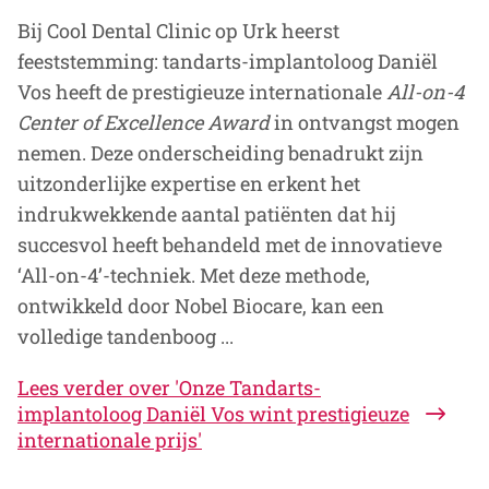
Bij Cool Dental Clinic op Urk heerst
feeststemming: tandarts-implantoloog Daniël
Vos heeft de prestigieuze internationale
All-on-4
Center of Excellence Award
in ontvangst mogen
nemen. Deze onderscheiding benadrukt zijn
uitzonderlijke expertise en erkent het
indrukwekkende aantal patiënten dat hij
succesvol heeft behandeld met de innovatieve
‘All-on-4’-techniek. Met deze methode,
ontwikkeld door Nobel Biocare, kan een
volledige tandenboog ...
Lees verder
over 'Onze Tandarts-
implantoloog Daniël Vos wint prestigieuze
internationale prijs'