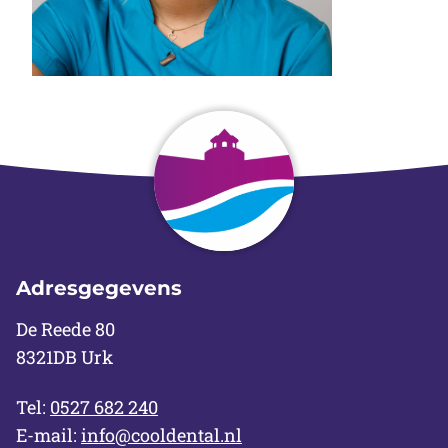
Adresgegevens
De Reede 80
8321DB Urk
Tel:
0527 682 240
E-mail:
info@cooldental.nl